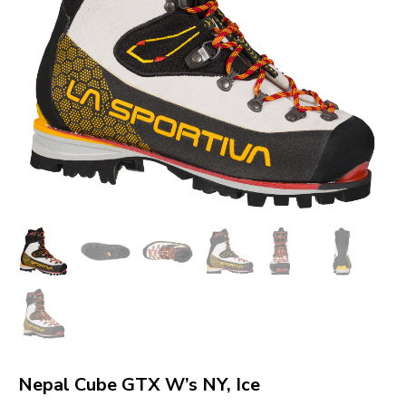
Nepal Cube GTX W’s NY, Ice