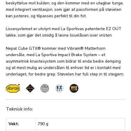
beskyttelse mot kulden, og den kommer med en utagbar tunge,
med integrert ventilasjon, som gjør at passformen på støvelen
kan justeres, og tilpasses perfekt til din fot.
Lissesystemet er utstyrt med La Sportivas patenterte EZ OUT
løkke, som gjør det smidig å løsne lisselåsen over vristen.
Nepal Cube GTX® kommer med Vibram® Matterhorn
undersåle, med La Sportiva Impact Brake System – et
asymmetrisk knastesystem som bidrar til enda bedre demping
og at mest mulig av undersålen til enhver tid er i kontakt med
underlaget, for bedre grep. Støvelen har full step in til stegjern.
Teknisk info:
Vekt:
790 g