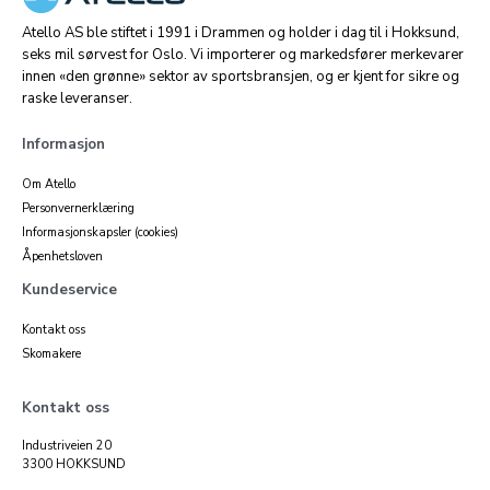
Atello AS ble stiftet i 1991 i Drammen og holder i dag til i Hokksund,
seks mil sørvest for Oslo. Vi importerer og markedsfører merkevarer
innen «den grønne» sektor av sportsbransjen, og er kjent for sikre og
raske leveranser.
Informasjon
Om Atello
Personvernerklæring
Informasjonskapsler (cookies)
Åpenhetsloven
Kundeservice
Kontakt oss
Skomakere
Kontakt oss
Industriveien 20
3300 HOKKSUND