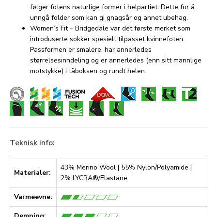
følger fotens naturlige former i helpartiet. Dette for å
unngå folder som kan gi gnagsår og annet ubehag.
Women’s Fit – Bridgedale var det første merket som
introduserte sokker spesielt tilpasset kvinnefoten.
Passformen er smalere, har annerledes
størrelsesinndeling og er annerledes (enn sitt mannlige
motstykke) i tåboksen og rundt helen.
Teknisk info:
43% Merino Wool | 55% Nylon/Polyamide |
Materialer:
2% LYCRA®/Elastane
Varmeevne:
Demping: