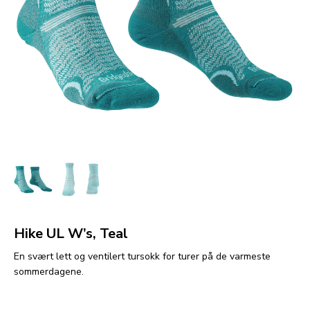
Hike UL W’s, Teal
En svært lett og ventilert tursokk for turer på de varmeste
sommerdagene.