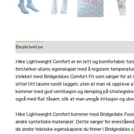
Beskrivelse
Tilleggsinformasjon
Hike Lightweight Comfort er en lett og komfortabel tu
forsterker ullens egenskaper med å regulere temperatur
strikket med Bridgedales Comfort Fit som sørger for at 
sitter litt løsere rundt leggen, uten at man vil oppleve 
kommer med god ventilasjon og demping på strategiske
også med flat tåsøm, slik at man unngår irritasjon og ub
Hike Lightweight Comfort kommer med Bridgedale Fusi
andre syntetiske materialer. Dette sørger for enestående 
de andre tekniske egenskapene du finner i Bridgedales s