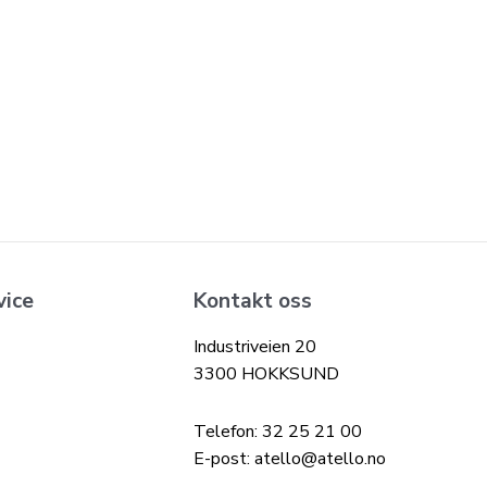
vice
Kontakt oss
Industriveien 20
3300 HOKKSUND
Telefon: 32 25 21 00
E-post: atello@atello.no