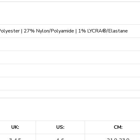
lyester | 27% Nylon/Polyamide | 1% LYCRA®/Elastane
UK:
US:
CM: