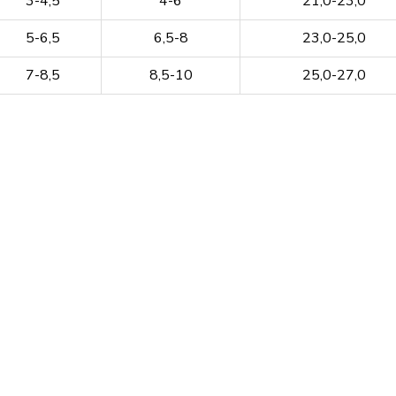
3-4,5
4-6
21,0-23,0
5-6,5
6,5-8
23,0-25,0
7-8,5
8,5-10
25,0-27,0