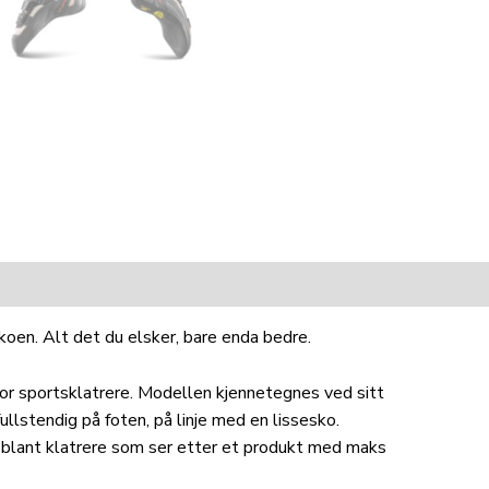
oen. Alt det du elsker, bare enda bedre.
for sportsklatrere. Modellen kjennetegnes ved sitt
lstendig på foten, på linje med en lissesko.
 blant klatrere som ser etter et produkt med maks