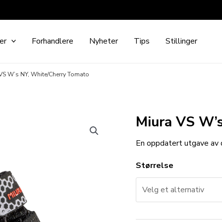
er
Forhandlere
Nyheter
Tips
Stillinger
VS W’s NY, White/Cherry Tomato
Miura VS W’
En oppdatert utgave av 
Størrelse