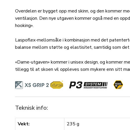
Overdelen er bygget opp med skinn, og den kommer med
ventilasjon. Den nye utgaven kommer også med en oppda
hooking».
Laspoflex-mellomsåle i kombinasjon med det patenterte
balanse mellom støtte og elastisitet, samtidig som det 
«Dame-utgaven» kommer i unisex design, og kommer med 
tillegg til at skoen vil oppleves som mykere enn sitt ma
Teknisk info:
Vekt:
235 g