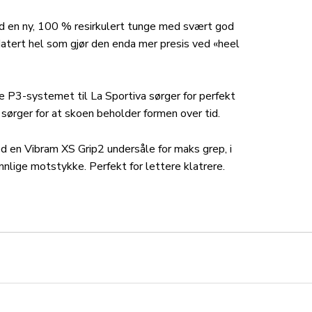
 en ny, 100 % resirkulert tunge med svært god
tert hel som gjør den enda mer presis ved «heel
 P3-systemet til La Sportiva sørger for perfekt
sørger for at skoen beholder formen over tid.
en Vibram XS Grip2 undersåle for maks grep, i
nnlige motstykke. Perfekt for lettere klatrere.