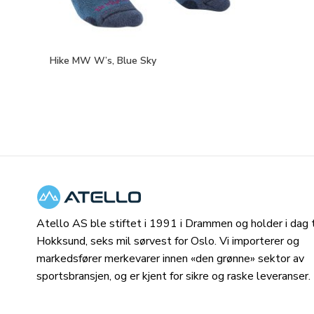
Hike MW W’s, Blue Sky
Atello AS ble stiftet i 1991 i Drammen og holder i dag ti
Hokksund, seks mil sørvest for Oslo. Vi importerer og
markedsfører merkevarer innen «den grønne» sektor av
sportsbransjen, og er kjent for sikre og raske leveranser.