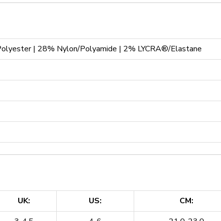
lyester | 28% Nylon/Polyamide | 2% LYCRA®/Elastane
UK:
US:
CM: