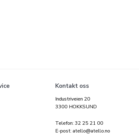
vice
Kontakt oss
Industriveien 20
3300 HOKKSUND
Telefon: 32 25 21 00
E-post: atello@atello.no