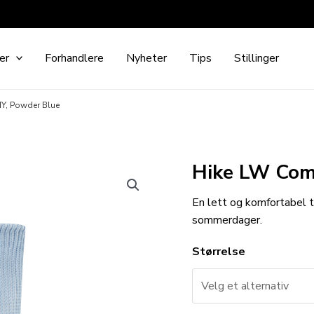
er
Forhandlere
Nyheter
Tips
Stillinger
Y, Powder Blue
Hike LW Com
En lett og komfortabel t
sommerdager.
Størrelse