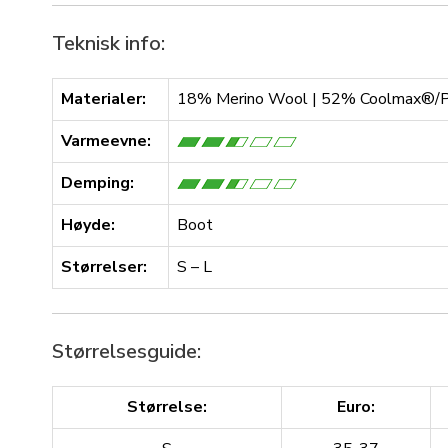
Teknisk info:
Materialer:
18% Merino Wool | 52% Coolmax®/Po
Varmeevne:
Demping:
Høyde:
Boot
Størrelser:
S – L
Størrelsesguide:
Størrelse:
Euro: