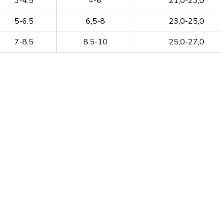
3-4,5
4-6
21,0-23,0
5-6,5
6,5-8
23,0-25,0
7-8,5
8,5-10
25,0-27,0