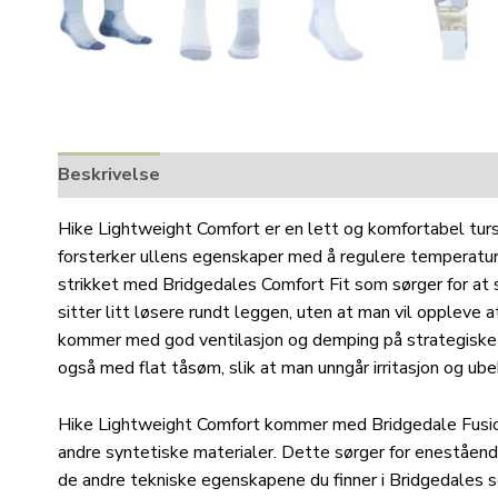
Beskrivelse
Tilleggsinformasjon
Hike Lightweight Comfort er en lett og komfortabel tu
forsterker ullens egenskaper med å regulere temperatur
strikket med Bridgedales Comfort Fit som sørger for at 
sitter litt løsere rundt leggen, uten at man vil oppleve 
kommer med god ventilasjon og demping på strategiske
også med flat tåsøm, slik at man unngår irritasjon og ub
Hike Lightweight Comfort kommer med Bridgedale Fusi
andre syntetiske materialer. Dette sørger for enestående 
de andre tekniske egenskapene du finner i Bridgedales s