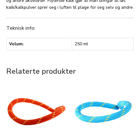
og andre aktiviteter. Flytende kalk gjør at man unngår at løs
kalk/kalkpulver sprer seg i luften til plage for seg selv og andre.
Teknisk info:
Volum:
250 ml
Relaterte produkter