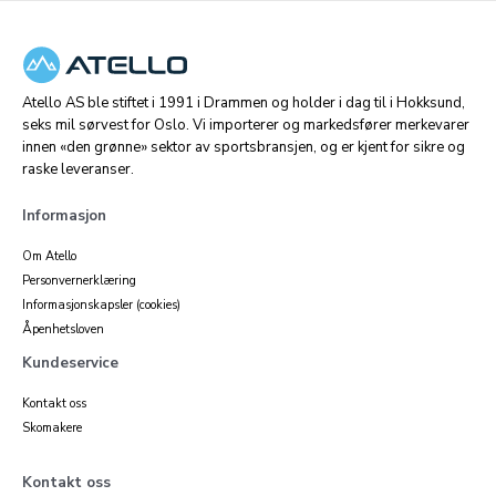
Atello AS ble stiftet i 1991 i Drammen og holder i dag til i Hokksund,
seks mil sørvest for Oslo. Vi importerer og markedsfører merkevarer
innen «den grønne» sektor av sportsbransjen, og er kjent for sikre og
raske leveranser.
Informasjon
Om Atello
Personvernerklæring
Informasjonskapsler (cookies)
Åpenhetsloven
Kundeservice
Kontakt oss
Skomakere
Kontakt oss